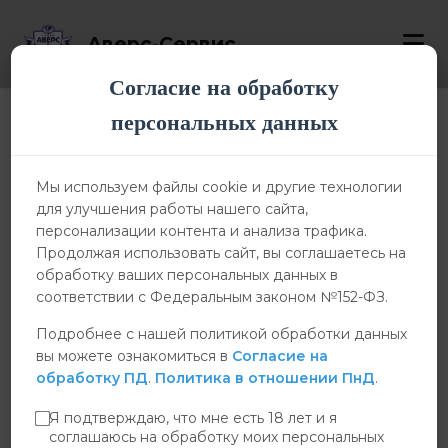
Аверс-Сервис
Согласие на обработку
персональных данных
Абонентам
Мы используем файлы cookie и другие технологии
для улучшения работы нашего сайта,
персонализации контента и анализа трафика.
Продолжая использовать сайт, вы соглашаетесь на
Список каналов
обработку ваших персональных данных в
соответствии с Федеральным законом №152-ФЗ.
Телеканалы в составе пакета
Подробнее с нашей политикой обработки данных
вы можете ознакомиться в
Согласие на
РТРС-1
обработку ПД
.
Политика в отношении ПнД
.
Первый канал
1
Я подтверждаю, что мне есть 18 лет и я
соглашаюсь на обработку моих персональных