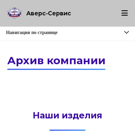
Аверс-Сервис
Навигация по странице
Архив компании
[
В данном разделе вы можете
прикоснуться к истории Аверс-
Сервиса
]
Наши изделия