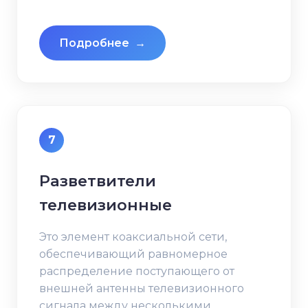
Подробнее
→
7
Разветвители
телевизионные
Это элемент коаксиальной сети,
обеспечивающий равномерное
распределение поступающего от
внешней антенны телевизионного
сигнала между несколькими