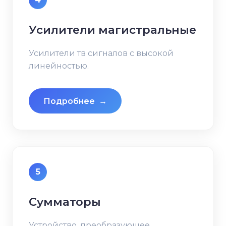
Усилители магистральные
Усилители тв сигналов с высокой
линейностью.
Подробнее
→
5
Сумматоры
Устройство, преобразующее