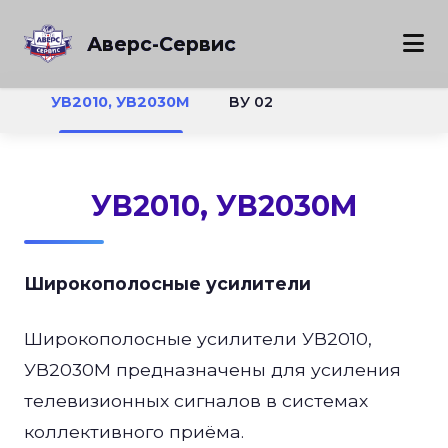
Аверс-Сервис
УВ2010, УВ2030М
ВУ 02
УВ2010, УВ2030М
Широкополосные усилители
Широкополосные усилители УВ2010,
УВ2030М предназначены для усиления
телевизионных сигналов в системах
коллективного приёма.